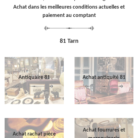
Achat dans les meilleures conditions actuelles et
paiement au comptant
81 Tarn
Antiquaire 81
Achat antiquité 81
Achat fourrures et
Achat rachat pièce