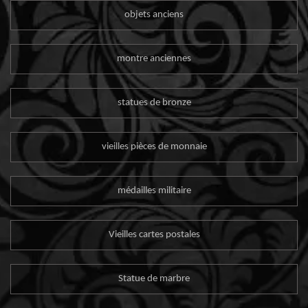
objets anciens
montre anciennes
statues de bronze
vieilles pièces de monnaie
médailles militaire
Vieilles cartes postales
Statue de marbre