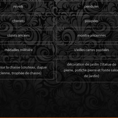
reveils
pendules
chenets
poupées
objets anciens
montre anciennes
médailles militaire
Vieilles cartes postales
décoration de jardin (Statue de
 sur la chasse (couteau, dague
pierre, potiche pierre et fonte salo
cienne, trophée de chasse)
de jardin)