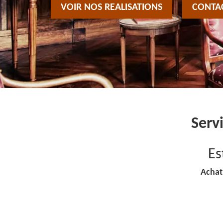
VOIR NOS REALISATIONS
CONTA
Serv
Es
Achat