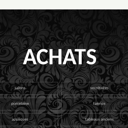
ACHATS
salons
secrétaires
porcelaine
faïence
appliques
tableaux anciens