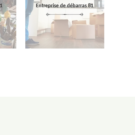
1
Entreprise de débarras 81