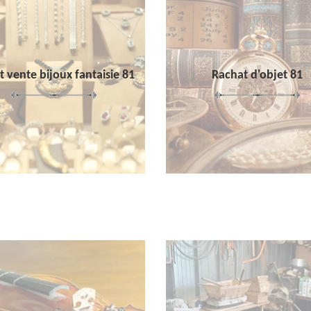
 vente bijoux fantaisie 81
Rachat d'objet 81