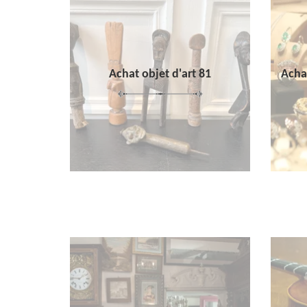
Achat objet d'art 81
Achat