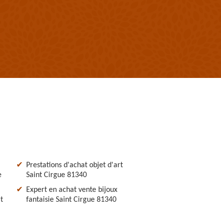
Prestations d'achat objet d'art
e
Saint Cirgue 81340
Expert en achat vente bijoux
t
fantaisie Saint Cirgue 81340