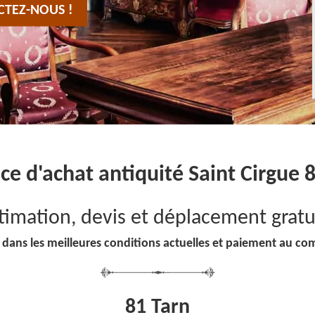
CTEZ-NOUS !
ice d'achat antiquité Saint Cirgue 
timation, devis et déplacement gratu
 dans les meilleures conditions actuelles et paiement au co
81 Tarn