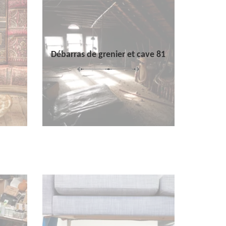
Débarras de grenier et cave 81