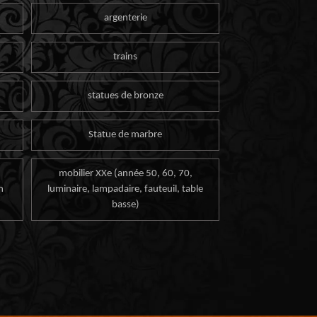
argenterie
trains
statues de bronze
Statue de marbre
mobilier XXe (année 50, 60, 70,
n
luminaire, lampadaire, fauteuil, table
basse)