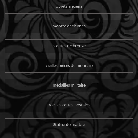
objets anciens
montre anciennes
statues de bronze
vieilles pièces de monnaie
médailles militaire
Vieilles cartes postales
Statue de marbre