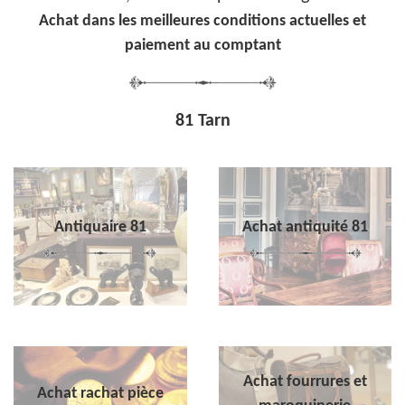
Achat dans les meilleures conditions actuelles et
paiement au comptant
81 Tarn
Antiquaire 81
Achat antiquité 81
Achat fourrures et
Achat rachat pièce