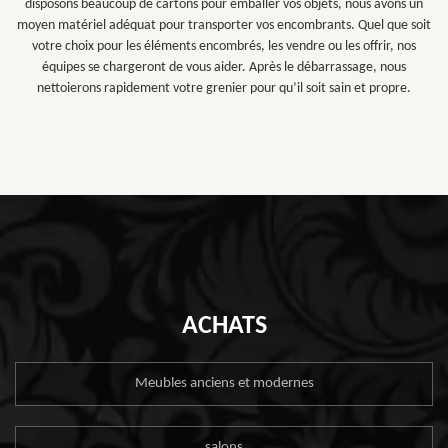
disposons beaucoup de cartons pour emballer vos objets, nous avons un
moyen matériel adéquat pour transporter vos encombrants. Quel que soit
votre choix pour les éléments encombrés, les vendre ou les offrir, nos
équipes se chargeront de vous aider. Après le débarrassage, nous
nettoierons rapidement votre grenier pour qu’il soit sain et propre.
ACHATS
Meubles anciens et modernes
salons