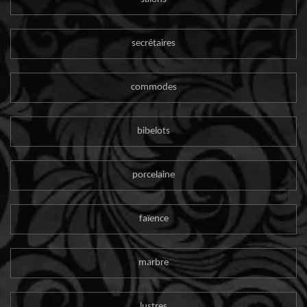
secrétaires
commodes
bibelots
porcelaine
faïence
marbre
lustres