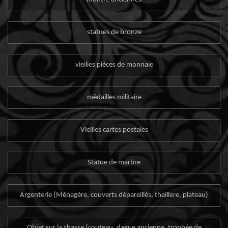
statues de bronze
vieilles pièces de monnaie
médailles militaire
Vieilles cartes postales
Statue de marbre
Argenterie (Ménagère, couverts dépareillés, theillere, plateau)
Objet sur la chasse (couteau, dague ancienne, trophée de