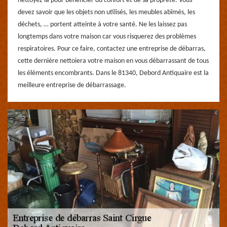
nettoyez la pour bénéficier du confort et de sa propreté. Vous
devez savoir que les objets non utilisés, les meubles abîmés, les
déchets, … portent atteinte à votre santé. Ne les laissez pas
longtemps dans votre maison car vous risquerez des problèmes
respiratoires. Pour ce faire, contactez une entreprise de débarras,
cette dernière nettoiera votre maison en vous débarrassant de tous
les éléments encombrants. Dans le 81340, Debord Antiquaire est la
meilleure entreprise de débarrassage.