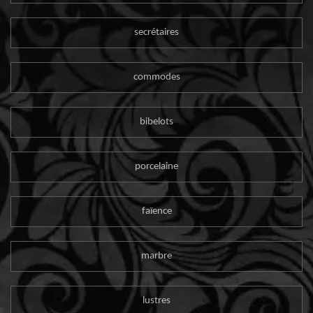
secrétaires
commodes
bibelots
porcelaine
faïence
marbre
lustres