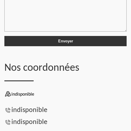
Nos coordonnées
indisponible
indisponible
indisponible