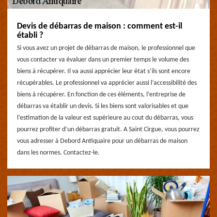
Devis de débarras de maison : comment est-il
établi ?
Si vous avez un projet de débarras de maison, le professionnel que
vous contacter va évaluer dans un premier temps le volume des
biens à récupérer. Il va aussi apprécier leur état s’ils sont encore
récupérables. Le professionnel va apprécier aussi l’accessibilité des
biens à récupérer. En fonction de ces éléments, l’entreprise de
débarras va établir un devis. Si les biens sont valorisables et que
l’estimation de la valeur est supérieure au cout du débarras, vous
pourrez profiter d’un débarras gratuit. A Saint Cirgue, vous pourrez
vous adresser à Debord Antiquaire pour un débarras de maison
dans les normes. Contactez-le.