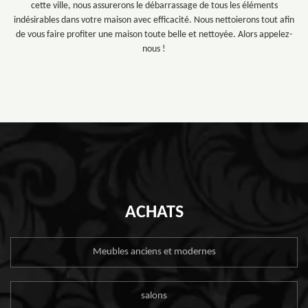
cette ville, nous assurerons le débarrassage de tous les éléments
indésirables dans votre maison avec efficacité. Nous nettoierons tout afin
de vous faire profiter une maison toute belle et nettoyée. Alors appelez-
nous !
ACHATS
Meubles anciens et modernes
salons